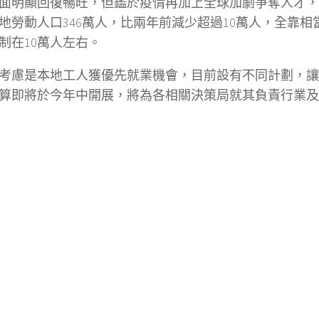
面明顯回復暢旺，但鑑於疫情再加上全球加劇爭奪人才，
勞動人口346萬人，比兩年前減少超過10萬人，全靠相當
制在10萬人左右。
考慮是本地工人獲優先就業機會，目前設有不同計劃，讓
算即將於今年中開展，將為各相關決策局就其負責行業及