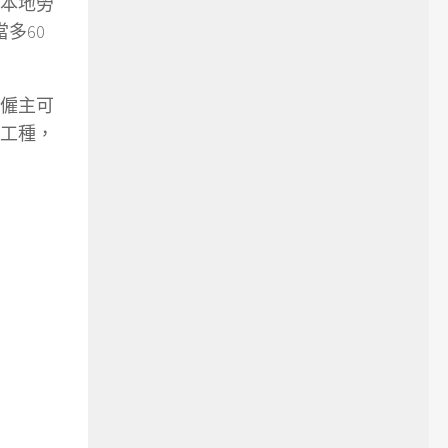
本地勞
多60
僱主可
工種，