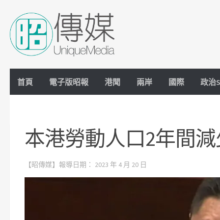
Skip to content
首頁
電子版昭報
港聞
兩岸
國際
政治S
本港勞動人口2年間減
【昭傳媒】報導日期：
2023 年 4 月 20 日