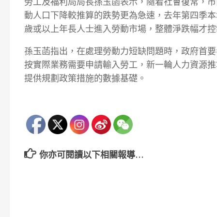
勞工及福利局局長孫玉菡表示，隨着社會復常，市
動人口下降較推算的跌勢更為急速，去年第四季本地
歲或以上年長人士進入勞動市場，整體淨跌幅才控
孫玉菡指出，在處理勞動力短缺問題時，政府首要
按實際業務需要申請輸入勞工，新一輪人力資源推
提供規劃政策措施的數據基礎。
你亦可閱讀以下相關報導…