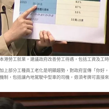
本港勞工就業，建議政府改善勞工待遇，包括工資及工時
加上部分工種員工老化是明顯趨勢，對政府宣傳「你好，
機制，包括讓內地駕駛中型車的司機，毋須考牌可直接來