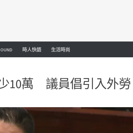
OUND
時人快語
生活時尚
少10萬 議員倡引入外勞