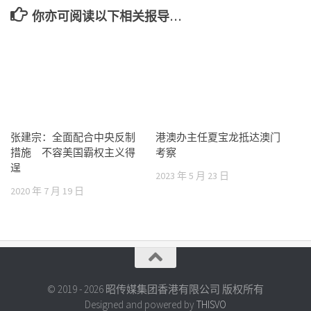
你亦可阅读以下相关报导…
张建宗：全面配合中央反制
港澳办主任夏宝龙抵达澳门
措施 不容美国霸权主义得
考察
逞
2023 年 5 月 23 日
2020 年 7 月 19 日
© 2019 - 2026 昭传媒集团香港有限公司 版权所有
Designed and powered by
THISVO