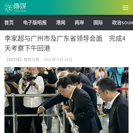
Skip to content
首页
电子版昭报
港闻
两岸
国际
政治SOUN
李家超与广州市及广东省领导会面 完成4
天考察下午回港
【昭传媒】报导日期：
2023 年 4 月 24 日