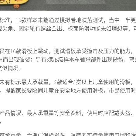
全标准，10款样本未能通过模拟着地跌落测试，当中一半
现尖角、固定轮有螺丝凸出、板面防滑功能未如理想等，
员在16款滑板上跳动，测试滑板承受撞击及压力的能力，
负重而出现破裂；另有3款B级样本车轴承部件出现破裂、弯
类似情况。
，未有标示最大承载量，3款适合3岁以上儿童使用的滑板
，提醒家长要陪同儿童在安全地方使用滑板，市民使用时
产品情况、最大承重量等安全资料，使用时应配戴头盔、
。
可承重量，会造成滑板损毁，消费者可衡量使用习惯和滑