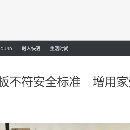
OUND
时人快语
生活时尚
滑板不符安全标准 增用家