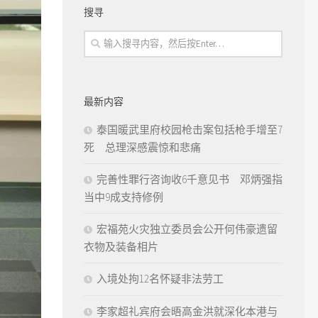
搜寻
最新内容
泰国暖武里府校园枪击案包括枪手增至7
死 总理深感震惊和悲痛
完善性罪行咨询收6千意见书 邓炳强指
当中9成支持修例
宏福苑火灾独立委员会公开何伟豪遗留
衣物及装备相片
入境处拘12名怀疑非法劳工
李家超礼宾府会晤高金洪就深化本港与