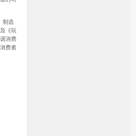
、制造
及《玩
调消费
消费者