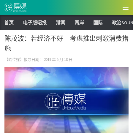
Skip to content
首页
电子版昭报
港闻
两岸
国际
政治SOUN
陈茂波：若经济不好 考虑推出刺激消费措
施
【昭传媒】报导日期：
2019 年 5 月 18 日