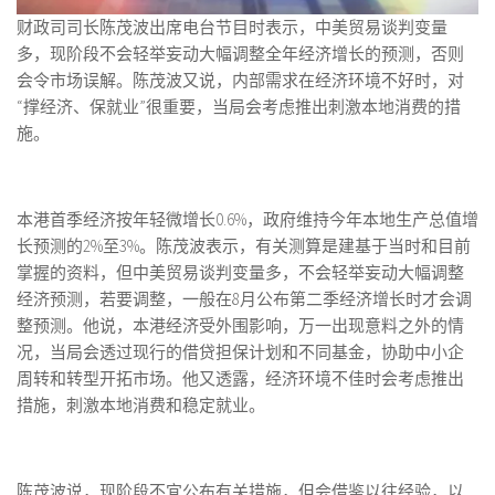
财政司司长陈茂波出席电台节目时表示，中美贸易谈判变量
多，现阶段不会轻举妄动大幅调整全年经济增长的预测，否则
会令市场误解。陈茂波又说，内部需求在经济环境不好时，对
“撑经济、保就业”很重要，当局会考虑推出刺激本地消费的措
施。
本港首季经济按年轻微增长0.6%，政府维持今年本地生产总值增
长预测的2%至3%。陈茂波表示，有关测算是建基于当时和目前
掌握的资料，但中美贸易谈判变量多，不会轻举妄动大幅调整
经济预测，若要调整，一般在8月公布第二季经济增长时才会调
整预测。他说，本港经济受外围影响，万一出现意料之外的情
况，当局会透过现行的借贷担保计划和不同基金，协助中小企
周转和转型开拓市场。他又透露，经济环境不佳时会考虑推出
措施，刺激本地消费和稳定就业。
陈茂波说，现阶段不宜公布有关措施，但会借鉴以往经验，以