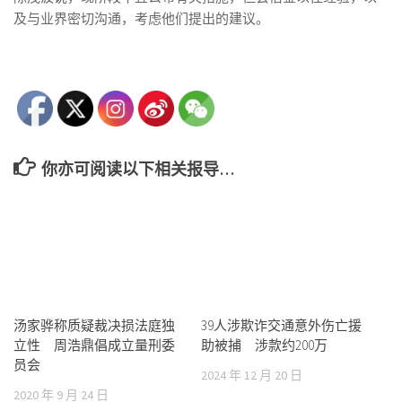
及与业界密切沟通，考虑他们提出的建议。
你亦可阅读以下相关报导…
汤家骅称质疑裁决损法庭独
39人涉欺诈交通意外伤亡援
立性 周浩鼎倡成立量刑委
助被捕 涉款约200万
员会
2024 年 12 月 20 日
2020 年 9 月 24 日