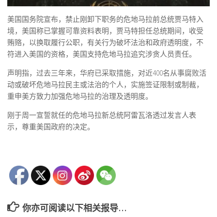
美国国务院宣布，禁止刚卸下职务的危地马拉前总统贾马特入
境，美国称已掌握可靠资料表明，贾马特担任总统期间，收受
贿赂，以换取履行公职，有关行为破坏法治和政府透明度，不
符进入美国的资格，美国支持危地马拉追究涉贪人员责任。
声明指，过去三年来，华府已采取措施，对近400名从事腐败活
动或破坏危地马拉民主或法治的个人，实施签证限制或制裁，
重申美方致力加强危地马拉的治理及透明度。
刚于周一宣誓就任的危地马拉新总统阿雷瓦洛透过发言人表
示，尊重美国政府的决定。
你亦可阅读以下相关报导…