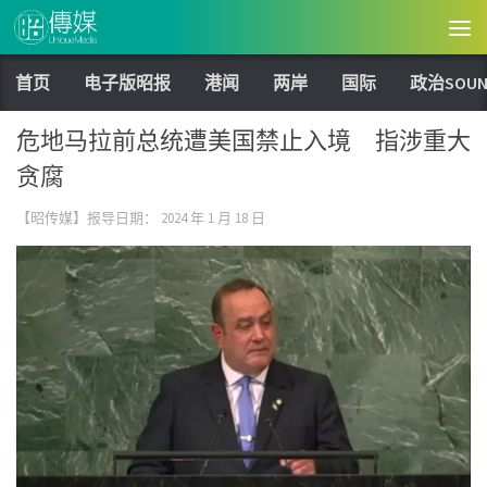
Skip to content
首页
电子版昭报
港闻
两岸
国际
政治SOUN
危地马拉前总统遭美国禁止入境 指涉重大
贪腐
【昭传媒】报导日期：
2024 年 1 月 18 日