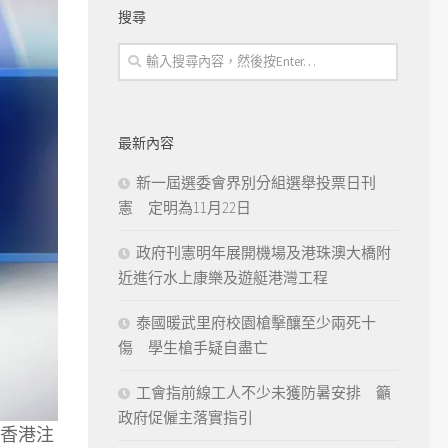
搜尋
最新內容
新一屆選委會界別分組選舉投票日刊
憲 定明為11月22日
政府刊憲明年展開機場及港珠澳大橋附
近進行水上康樂及遊艇港灣工程
泰國暖武里府校園槍擊釀至少兩死十
傷 學生槍手疑自盡亡
工會指前線工人不少未獲防暑安排 籲
政府促僱主落實指引
香港注