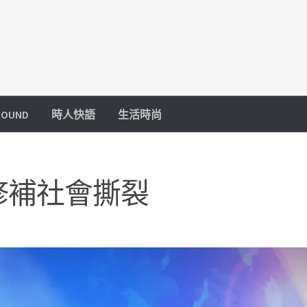
OUND
時人快語
生活時尚
修補社會撕裂