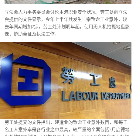
立法会人力事务委员会讨论本港职业安全状况，劳工处向立法
会提供的文件显示，今年上半年共发生11宗致命工业意外，较
去年同期增加2宗。劳工处计划明年起，使用无人机拍摄地盘影
像，协助蒐证及执法工作。
劳工处提交的文件指出，建造业的致命工业意外数目，和每千
名工人意外率是各行业之中最高，较严重的个案包括2月启德地