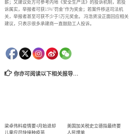
薪；又建议处方可参考内地《安全生产法》的投诉机制，若投
诉属实，举报者可获15%“罚金”作为奖金；若案件移送司法机
关，举报者甚至可获不少于5万元奖金。 冯浩贤没正面回应相关
建议，只表示很多承建商一直鼓励工人投诉。
你亦可阅读以下相关报导…
梁卓伟料疫情要4月始退却
美国加关税史立德指最终要
儿童应尽快接种疫苗
人民埋单