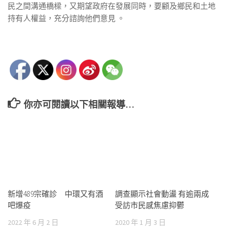
民之間溝通橋樑，又期望政府在發展同時，要顧及鄉民和土地
持有人權益，充分諮詢他們意見 。
你亦可閱讀以下相關報導…
新增489宗確診 中環又有酒
調查顯示社會動盪 有逾兩成
吧爆疫
受訪市民感焦慮抑鬱
2022 年 6 月 2 日
2020 年 1 月 3 日