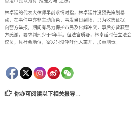
香港市民认为有“指鹿为马”之嫌。
林卓廷的代表大律师早前求情时指，林卓廷并没预先策划暴
动，在事件中亦非主动角色，事发当日到场，只为收集证据，
向警方举报，期间有尽力保护市民及化解冲突，事后亦曾获警
方感谢，要求判刑少于3年半。但法官质疑，林卓廷时任立法会
议员，具社会地位，案发时没呼吁他人离开，加重刑责。
你亦可阅读以下相关报导…