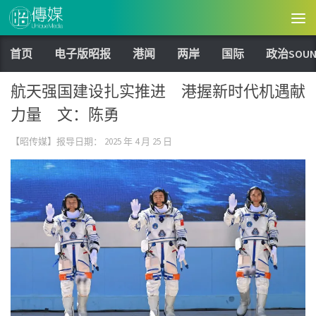
Skip to content
首页
电子版昭报
港闻
两岸
国际
政治SOUN
航天强国建设扎实推进 港握新时代机遇献
力量 文：陈勇
【昭传媒】报导日期：
2025 年 4 月 25 日