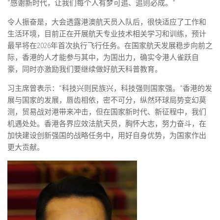
“感谢新时代，让我们每个人有梦可追、追则必成。”
令人振奋是，大会透露港澳航天员入队后，很快适应了工作和
生活环境，目前正在开展航天专业技术相关学习和训练，预计
最早将在2026年首次执行飞行任务。在国家航天发展稳步向前之
际，香港的人才能参与其中，为国出力，确实令港人雀跃自
豪，同时亦激励我们要继续做好航天科普教育。
习主席曾表示：“科技兴则民族兴，科技强则国家强。”香港的发
展与国家的发展，唇齿相依，密不可分，纵然环球局势变幻莫
测，贸易战对港带来冲击，但在国家新时代、新征程中，我们
机遇处处。香港各界应效法航天员，胸怀大志，努力奋斗，在
加快建设创新强国的战略任务中，用好自身优势，为国家作出
更大贡献。