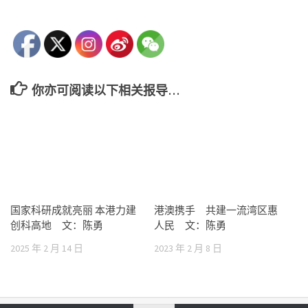
你亦可阅读以下相关报导…
国家科研成就亮丽 本港力建
港澳携手 共建一流湾区惠
创科高地 文：陈勇
人民 文：陈勇
2025 年 2 月 14 日
2023 年 2 月 8 日