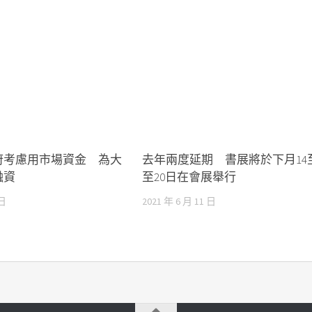
府考慮用市場資金 為大
去年兩度延期 書展將於下月14
融資
至20日在會展舉行
 日
2021 年 6 月 11 日