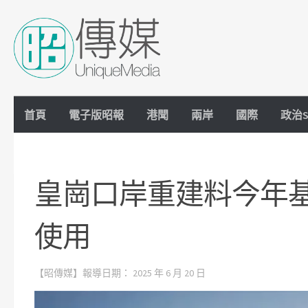
Skip to content
首頁
電子版昭報
港聞
兩岸
國際
政治S
皇崗口岸重建料今年
使用
【昭傳媒】報導日期：
2025 年 6 月 20 日