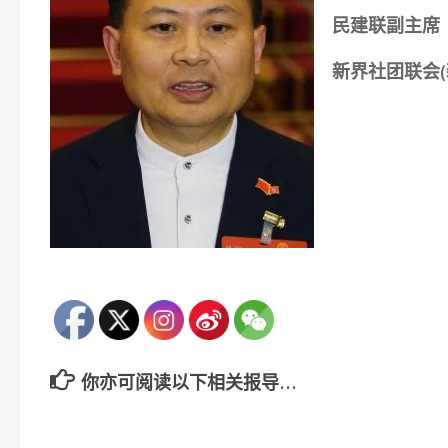
民建联副主席
新界社团联会(
你亦可阅读以下相关报导…