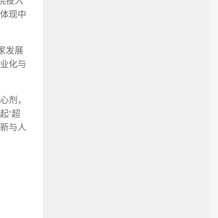
院投入
体现中
家发展
业化与
心剂，
起“超
创新与人