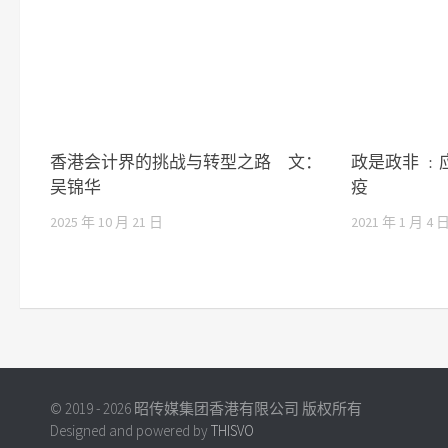
香港会计界的挑战与转型之路 文：
政是政非 
吴锦华
疫
2025 年 10 月 21 日
2021 年 1 月 4 
© 2019 - 2026 昭传媒集团香港有限公司 版权所有
Designed and powered by
THISVO