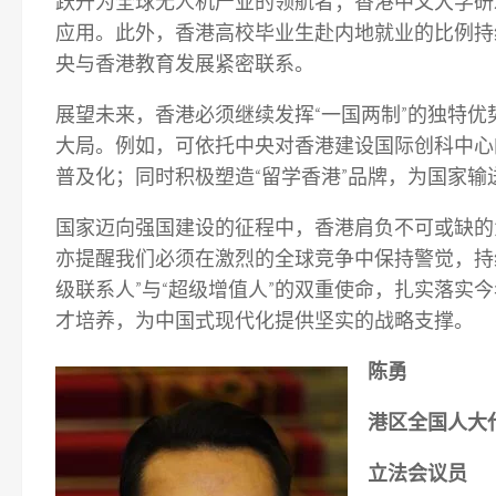
跃升为全球无人机产业的领航者；香港中文大学研
应用。此外，香港高校毕业生赴内地就业的比例持
央与香港教育发展紧密联系。
展望未来，香港必须继续发挥“一国两制”的独特
大局。例如，可依托中央对香港建设国际创科中心
普及化；同时积极塑造“留学香港”品牌，为国家
国家迈向强国建设的征程中，香港肩负不可或缺的
亦提醒我们必须在激烈的全球竞争中保持警觉，持
级联系人”与“超级增值人”的双重使命，扎实落
才培养，为中国式现代化提供坚实的战略支撑。
陈勇
港区全国人大
立法会议员