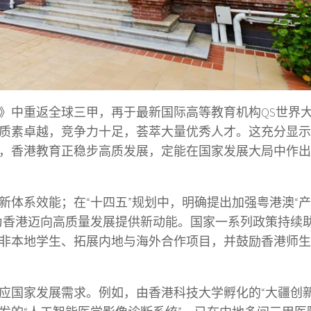
报》中重返全球三甲，再于最新国际高等教育机构QS世界
质素卓越，竞争力十足，荟萃大量优秀人才。这充分显示
，香港教育正稳步高质发展，定能在国家发展大局中作出
新体系效能；在“十四五”规划中，明确提出加强粤港澳“
为香港迈向高质量发展提供新动能。国家一系列政策持续
非本地学生、拓展内地与海外合作项目，并鼓励香港师生
应国家发展需求。例如，由香港科技大学孵化的“大疆创新