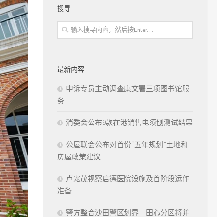
搜寻
最新内容
申诉专员主动调查康文署三项图书馆服
务
消委会公布9款在港销售电须刨测试结果
公屋联会公布对首份“五年规划”土地和
房屋政策建议
卢宠茂视察启德医院设施及首阶段运作
准备
警方整合沙田警区划界 田心分区将并