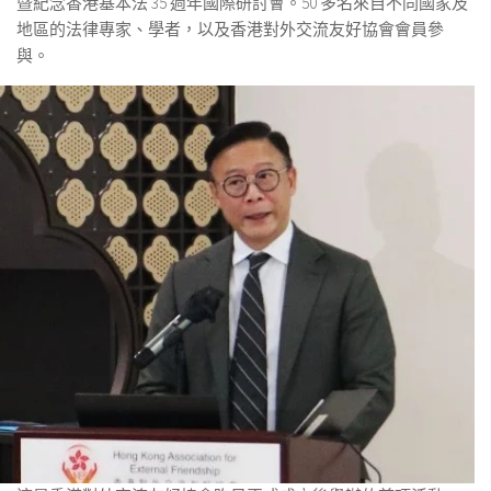
暨紀念香港基本法 35 週年國際研討會。50 多名來自不同國家及
地區的法律專家、學者，以及香港對外交流友好協會會員參
與。