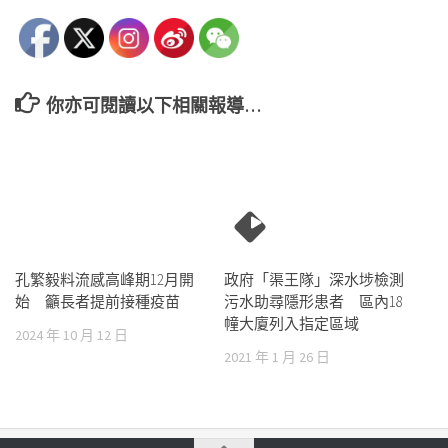
你亦可閱讀以下相關報導…
孔繁毅料流感高峰期12月開
政府「渠王隊」深水埗檢測
始 籲長者提前接種疫苗
污水助尋隱形患者 區內18
幢大廈列入指定區域
2024 年 10 月 12 日
2021 年 1 月 26 日