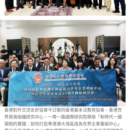
香港對外交流友好協會今日聯同香港基本法教育協會、香港世
界貿易組織研究中心、一帶一路國際研究院舉辦「新時代一國
兩制的實踐：如何打造粵港澳大灣區成為世界企業重組中心」