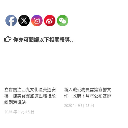
你亦可閱讀以下相關報導…
立會關注西九文化區交通安
新入職公務員需簽宣誓文
排 陳美寶冀旅遊巴增接駁
件 政府下月將公布安排
線到港鐵站
2020 年 9 月 23 日
2025 年 1 月 15 日