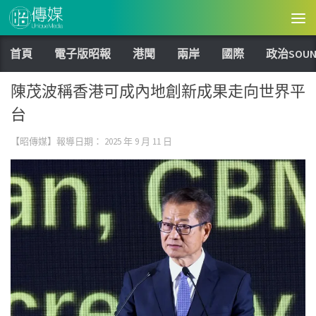
Skip to content
首頁
電子版昭報
港聞
兩岸
國際
政治SOUN
陳茂波稱香港可成內地創新成果走向世界平
台
【昭傳媒】報導日期：
2025 年 9 月 11 日