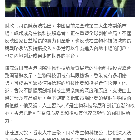
財政司司長陳茂波指出，中國目前是全球第二大生物製藥市
場，崛起成為生物科技領導者，正在重塑全球創新格局，不僅
反映國家日益增長的實力和產能，也反映在生物科技領域的長
期戰略承諾及持續投入。香港可以作為進入內地市場的門戶，
也是內地創新成果走向世界的平台。
陳茂波出席香港國際生物科技論壇暨展覽的生物科技投資峰會
致開幕辭表示，生物科技領域有無限機遇，香港擁有多項優
勢，可成為可靠及值得信賴的科技開發和投資合作夥伴。他
說，香港不斷擴展創新科技生態系統的深度和廣度，支援由上
游研發及產品設計，至下游商業化和市場開發的整個生物技術
價值鏈。他又說，人工智能AI將是生物科技發展和創新浪潮的核
心，香港已將AI作為核心產業和推動其他產業轉型的關鍵推動
力。
陳茂波又說，香港人才匯聚，同時為生物科技公司提供深入及