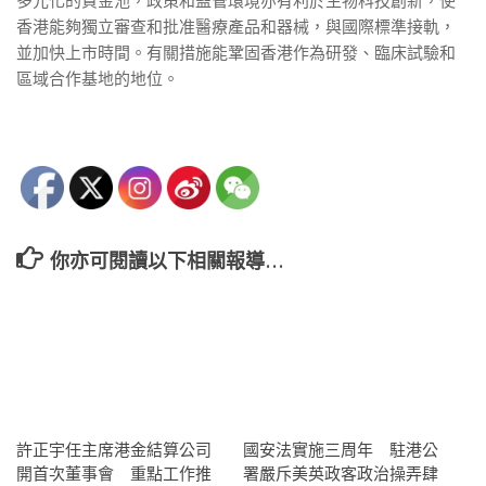
多元化的資金池，政策和監管環境亦有利於生物科技創新，使
香港能夠獨立審查和批准醫療產品和器械，與國際標準接軌，
並加快上市時間。有關措施能鞏固香港作為研發、臨床試驗和
區域合作基地的地位。
你亦可閱讀以下相關報導…
許正宇任主席港金結算公司
國安法實施三周年 駐港公
開首次董事會 重點工作推
署嚴斥美英政客政治操弄肆