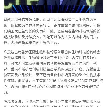
财政司司长陈茂波指出，中国目前是全球第二大生物制药市
场，崛起成为生物科技领导者，正在重塑全球创新格局，不仅
反映国家日益增长的实力和产能，也反映在生物科技领域的长
期战略承诺及持续投入。香港可以作为进入内地市场的门户，
也是内地创新成果走向世界的平台。
陈茂波出席香港国际生物科技论坛暨展览的生物科技投资峰会
致开幕辞表示，生物科技领域有无限机遇，香港拥有多项优
势，可成为可靠及值得信赖的科技开发和投资合作伙伴。他
说，香港不断扩展创新科技生态系统的深度和广度，支援由上
游研发及产品设计，至下游商业化和市场开发的整个生物技术
价值链。他又说，人工智能AI将是生物科技发展和创新浪潮的核
心，香港已将AI作为核心产业和推动其他产业转型的关键推动
力。
陈茂波又说，香港人才汇聚，同时为生物科技公司提供深入及