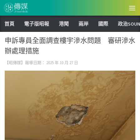
Skip to content
首頁
電子版昭報
港聞
兩岸
國際
政治SOUN
申訴專員全面調查樓宇滲水問題 審研滲水
辦處理措施
【昭傳媒】報導日期：
2025 年 10 月 27 日