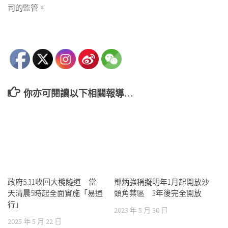
司的監管。
你亦可閱讀以下相關報導…
政府5.31收回大欖隧道 當
鄧炳強稱擬明年1月起開放沙
天清晨5時起全面實施「易通
頭角禁區 3年後完全開放
行」
2023 年 5 月 30 日
2025 年 5 月 22 日