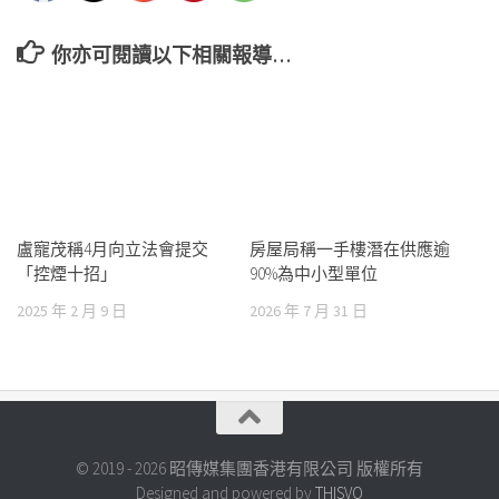
你亦可閱讀以下相關報導…
盧寵茂稱4月向立法會提交
房屋局稱一手樓潛在供應逾
「控煙十招」
90%為中小型單位
2025 年 2 月 9 日
2026 年 7 月 31 日
© 2019 - 2026 昭傳媒集團香港有限公司 版權所有
Designed and powered by
THISVO