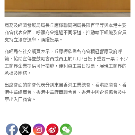
商務及經濟發展局局長丘應樺聯同副局長陳百里等與本港主要
商會代表會面，呼籲商會透過不同渠道，推動轄下組織及會員
支持立法會選舉，踴躍投票。
商經局在社交網頁表示，丘應樺欣悉各商會積極響應政府呼
籲，協助宣傳並鼓勵會員或員工於12月7日投下重要一票；不少
工商界企業提供可行措施，便利員工當日投票，展現工商界的
承擔及團結。
出席會面的商會代表分別來自香港工業總會、香港總商會、香
港中華總商會、香港中華廠商聯合會、香港中國企業協會及中
華出入囗商會。