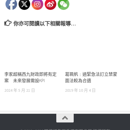
你亦可閱讀以下相關報導…
李家超稱西九財政即將有定
葛珮帆﹕過緊急法訂立禁蒙
案 未來發展需設KPI
面法較為合適
2024 年 5 月 21 日
2019 年 10 月 4 日