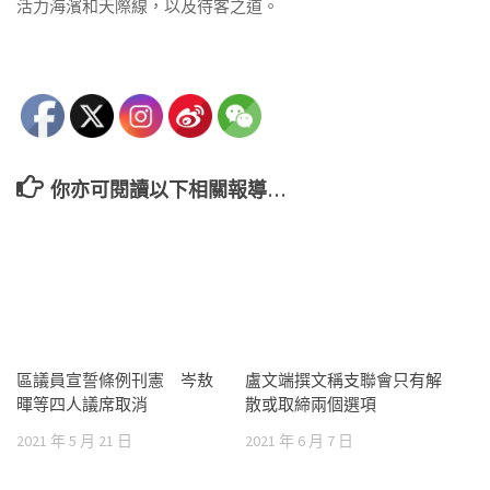
活力海濱和天際線，以及待客之道。
你亦可閱讀以下相關報導…
區議員宣誓條例刊憲 岑敖
盧文端撰文稱支聯會只有解
暉等四人議席取消
散或取締兩個選項
2021 年 5 月 21 日
2021 年 6 月 7 日