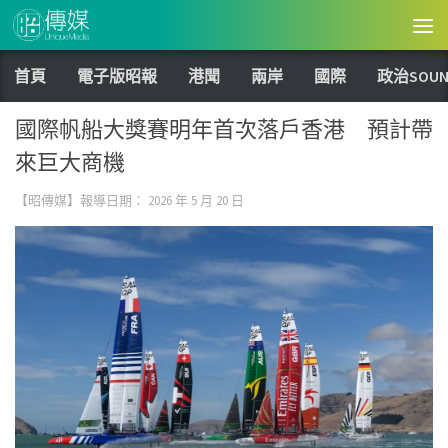
Skip to content
首頁
電子版昭報
港聞
兩岸
國際
政治SOUN
國際帆船大獎賽明年首次落戶香港 預計帶
來巨大商機
【昭傳媒】報導日期：
2026 年 5 月 20 日