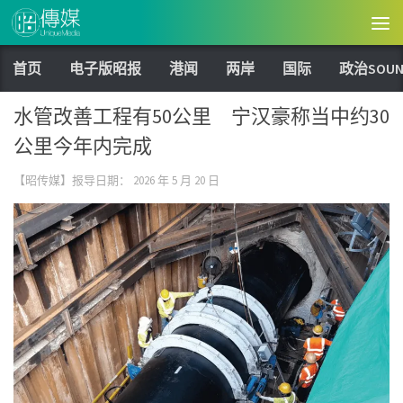
Skip to content
首页
电子版昭报
港闻
两岸
国际
政治SOUN
水管改善工程有50公里 宁汉豪称当中约30
公里今年内完成
【昭传媒】报导日期：
2026 年 5 月 20 日