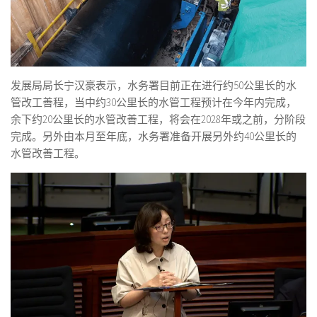
发展局局长宁汉豪表示，水务署目前正在进行约50公里长的水
管改工善程，当中约30公里长的水管工程预计在今年内完成，
余下约20公里长的水管改善工程，将会在2028年或之前，分阶段
完成。另外由本月至年底，水务署准备开展另外约40公里长的
水管改善工程。