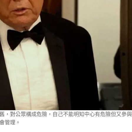
舊，對公眾構成危險，自己不能明知中心有危險但又參與
會管理。