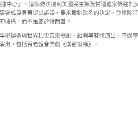
甘迺迪中心」，這個做法遭到美國民主黨及甘迺迪家族強烈
事會成員貝蒂提出訴訟，要求撤銷改名的決定，並移除特
的機構，而不是屬於特朗普。
年舉辦多場世界頂尖音樂歌劇、戲劇等藝術演出，不過華
演出，包括百老匯音樂劇《漢密爾頓》。