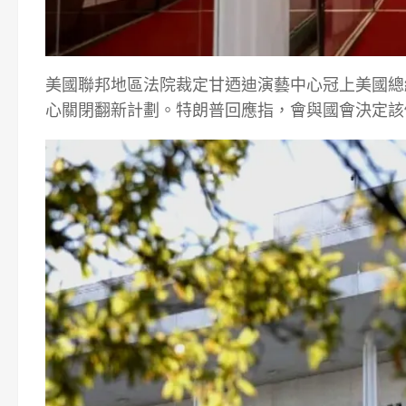
美國聯邦地區法院裁定甘迺迪演藝中心冠上美國總
心關閉翻新計劃。特朗普回應指，會與國會決定該