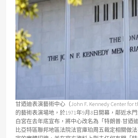
甘迺迪表演藝術中心（John F. Kennedy Center 
的藝術表演場地，於1971年9月8日開幕，鄰近
白宮在去年底宣布，將中心改名為「特朗普-甘迺
比亞特區聯邦地區法院法官庫珀周五裁定相關做法