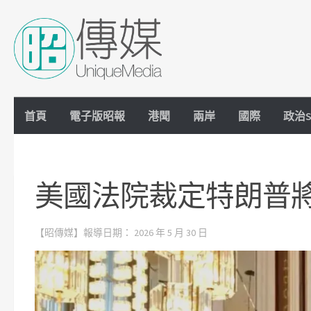
Skip to content
首頁
電子版昭報
港聞
兩岸
國際
政治S
美國法院裁定特朗普
【昭傳媒】報導日期：
2026 年 5 月 30 日