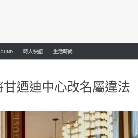
OUND
時人快語
生活時尚
將甘迺迪中心改名屬違法