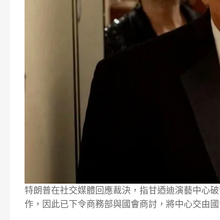
特朗普在社交媒體回應裁決，指甘迺迪演藝中心破
作，因此已下令商務部與國會商討，將中心交由國