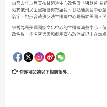
白宮去年12月宣布甘迺迪中心改名做「特朗普-
俄亥俄州民主黨籍聯邦眾議員、甘迺迪演藝中心董
名字，她形容裁決反映甘迺迪中心是屬於美國人民
被視為是美國國家文化中心的甘迺迪演藝中心，每
改名後，多名音樂家和劇團宣布取消或退出在該處
你亦可閱讀以下相關報導…