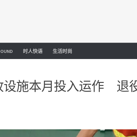
OUND
时人快语
生活时尚
收设施本月投入运作 退