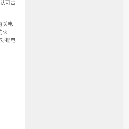
地认可合
有关电
的火
对锂电