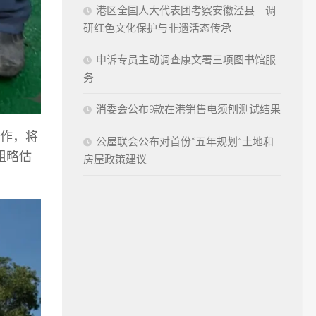
港区全国人大代表团考察安徽泾县 调
研红色文化保护与非遗活态传承
申诉专员主动调查康文署三项图书馆服
务
消委会公布9款在港销售电须刨测试结果
作，将
公屋联会公布对首份“五年规划”土地和
粗略估
房屋政策建议