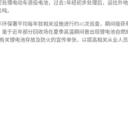
可处理电动车退役电池，过去3年经初步处理后，运往外
公吨。
年环保署平均每年就相关设施进行约40次巡查，期间接获
。鉴于近年部分回收场在夏季高温期间曾出现锂电池自燃
有关锂电池存放及防火的宣传单张，以提高相关从业人员