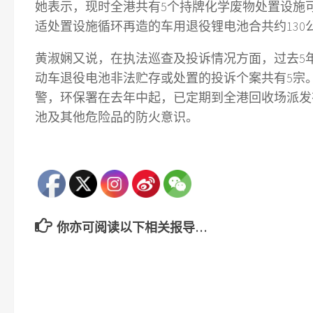
她表示，现时全港共有5个持牌化学废物处置设施
适处置设施循环再造的车用退役锂电池合共约130
黄淑娴又说，在执法巡查及投诉情况方面，过去5
动车退役电池非法贮存或处置的投诉个案共有5宗
警，环保署在去年中起，已定期到全港回收场派发
池及其他危险品的防火意识。
你亦可阅读以下相关报导…