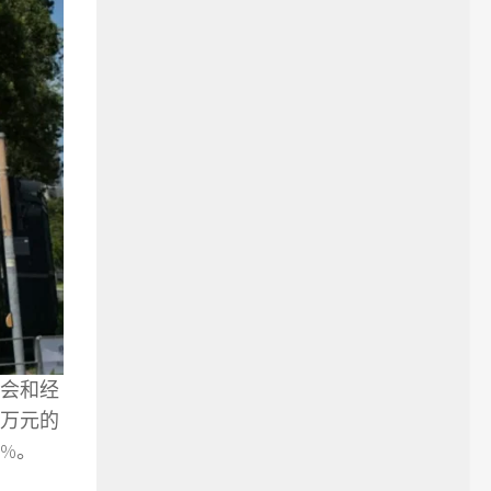
会和经
0万元的
%。