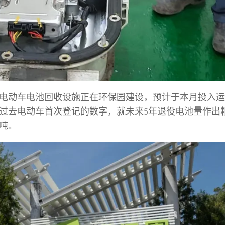
电动车电池回收设施正在环保园建设，预计于本月投入运
过去电动车首次登记的数字，就未来5年退役电池量作出
公吨。