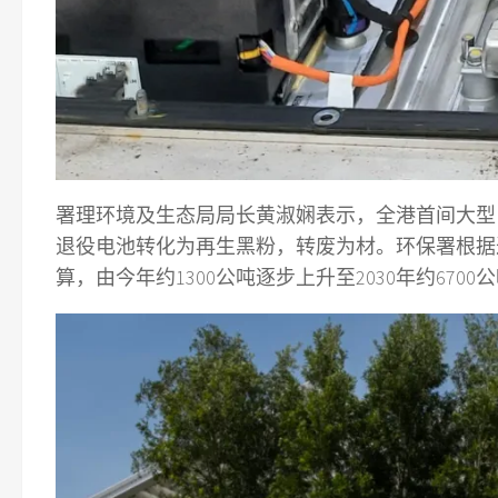
署理环境及生态局局长黄淑娴表示，全港首间大型
退役电池转化为再生黑粉，转废为材。环保署根据
算，由今年约1300公吨逐步上升至2030年约6700