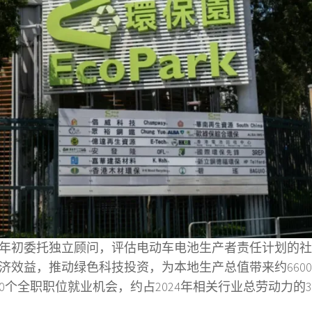
年初委托独立顾问，评估电动车电池生产者责任计划的社
济效益，推动绿色科技投资，为本地生产总值带来约660
0个全职职位就业机会，约占2024年相关行业总劳动力的3