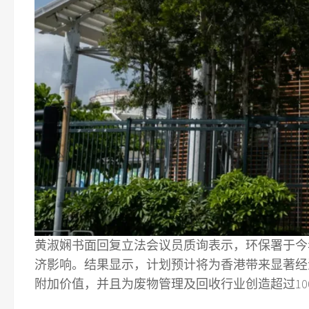
黄淑娴书面回复立法会议员质询表示，环保署于今
济影响。结果显示，计划预计将为香港带来显著经
附加价值，并且为废物管理及回收行业创造超过10