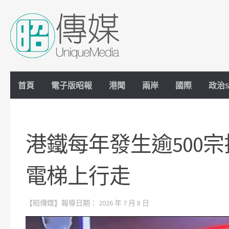
Skip to content
首頁
電子版昭報
港聞
兩岸
國際
政治S
港鐵每年發生逾500
電梯上行走
【昭傳媒】報導日期：
2026 年 7 月 8 日