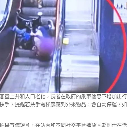
客量上升和人口老化，長者在政府的乘車優惠下增加出行
扶手，提醒若扶手電梯感應到外來物品，會自動停運，如
拍攝宣傳短片，在站內和不同社交平台播放。鄭則仕在活