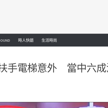
OUND
時人快語
生活時尚
宗扶手電梯意外 當中六成