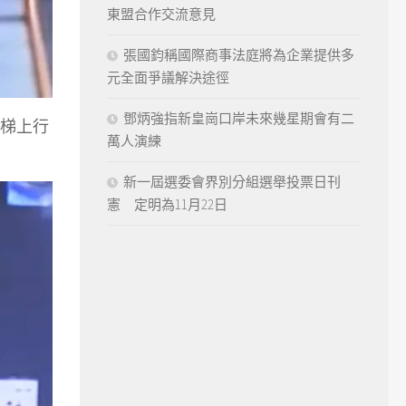
東盟合作交流意見
張國鈞稱國際商事法庭將為企業提供多
元全面爭議解決途徑
鄧炳強指新皇崗口岸未來幾星期會有二
電梯上行
萬人演練
新一屆選委會界別分組選舉投票日刊
憲 定明為11月22日