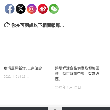
你亦可閱讀以下相關報導…
疫情反彈新增851宗確診
跨境鮮活食品供應及價格回
穩 特首感謝中央「有求必
2022 年 6 月 11 日
應」
2022 年 3 月 12 日