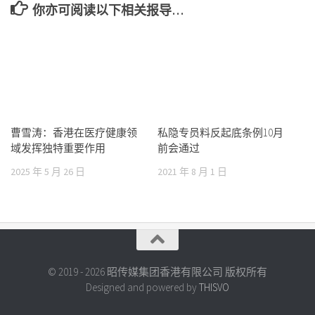
你亦可阅读以下相关报导…
曹雪涛：香港在医疗健康领
私隐专员料反起底条例10月
域发挥独特重要作用
前会通过
2025 年 5 月 26 日
2021 年 8 月 1 日
© 2019 - 2026 昭传媒集团香港有限公司 版权所有
Designed and powered by
THISVO