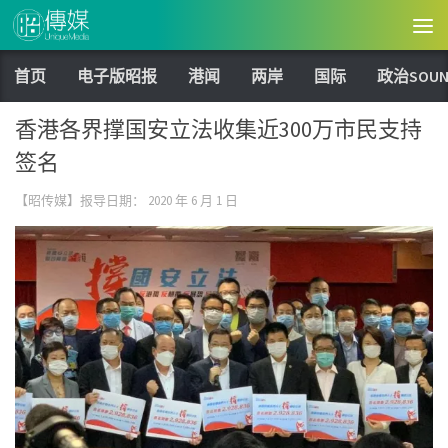
Skip to content
首页
电子版昭报
港闻
两岸
国际
政治SOUN
香港各界撑国安立法收集近300万市民支持
签名
【昭传媒】报导日期：
2020 年 6 月 1 日