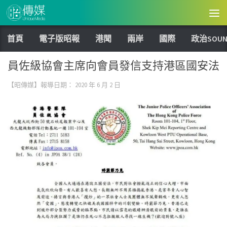
Skip to content
首頁
電子版昭報
港聞
兩岸
國際
政治SOUN
員佐級協會主席向會員發信支持港區國安法
【昭傳媒】報導日期：
2020 年 6 月 2 日