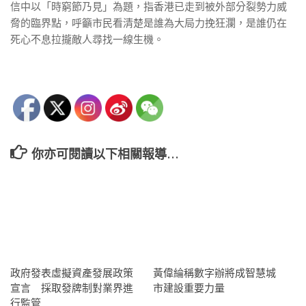
信中以「時窮節乃見」為題，指香港已走到被外部分裂勢力威
脅的臨界點，呼籲市民看清楚是誰為大局力挽狂瀾，是誰仍在
死心不息拉攏敵人尋找一線生機。
你亦可閱讀以下相關報導…
政府發表虛擬資產發展政策
黃偉綸稱數字辦將成智慧城
宣言 採取發牌制對業界進
市建設重要力量
行監管