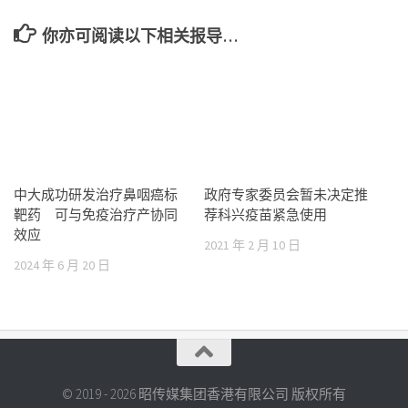
你亦可阅读以下相关报导…
中大成功研发治疗鼻咽癌标
政府专家委员会暂未决定推
靶药 可与免疫治疗产协同
荐科兴疫苗紧急使用
效应
2021 年 2 月 10 日
2024 年 6 月 20 日
© 2019 - 2026 昭传媒集团香港有限公司 版权所有