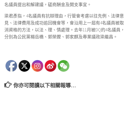
名議員提出和解建議，磋商酬金及開支事宜。
梁君彥指，4名議員有抗辯理由，行管會考慮以往先例、法律意
見、法律費用及成功追回機會等，會沿用上一屆有4名議員被取
消資格的方法，以法、理、情處理。去年11月被DQ的4名議員，
分別為公民黨楊岳橋、郭榮鏗、郭家麒及專業議政梁繼昌。
你亦可閱讀以下相關報導…