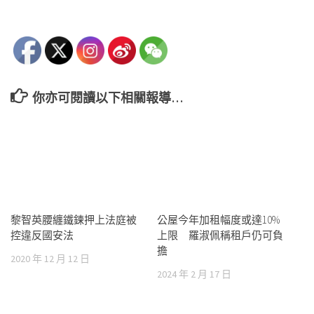
你亦可閱讀以下相關報導…
黎智英腰纏鐵鍊押上法庭被
公屋今年加租幅度或達10%
控違反國安法
上限 羅淑佩稱租戶仍可負
擔
2020 年 12 月 12 日
2024 年 2 月 17 日