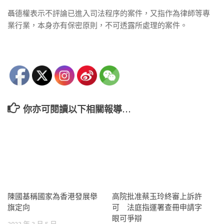
聶德權表示不評論已進入司法程序的案件，又指作為律師等專
業行業，本身亦有保密原則，不可透露所處理的案件。
你亦可閱讀以下相關報導…
陳國基稱國家為香港發展舉
高院批准蔡玉玲終審上訴許
旗定向
可 法庭指運署查冊申請字
眼可爭辯
2023 年 3 月 5 日