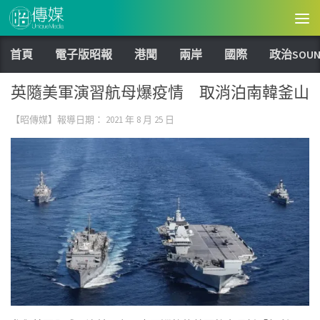
Skip to content
首頁
電子版昭報
港聞
兩岸
國際
政治SOUN
英隨美軍演習航母爆疫情 取消泊南韓釜山
【昭傳媒】報導日期：
2021 年 8 月 25 日