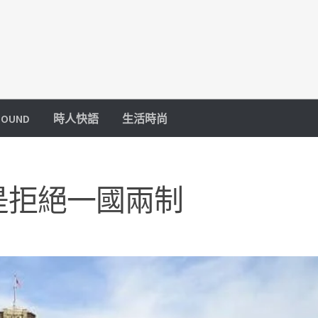
OUND
時人快語
生活時尚
是拒絕一國兩制