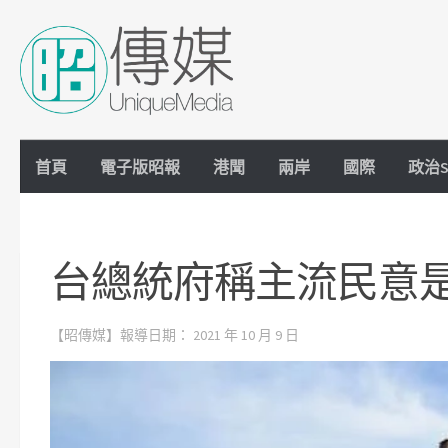
Skip to content
首頁
電子版昭報
港聞
兩岸
國際
政治S
台總統府稱主流民意
【昭傳媒】報導日期：
2021 年 10 月 9 日