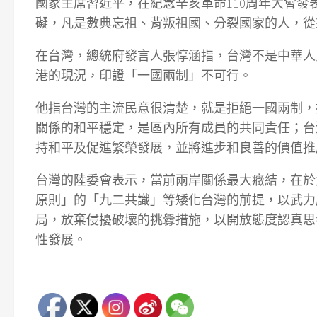
國家主席習近平，在紀念辛亥革命110周年大會
礙，凡是數典忘祖、背叛祖國、分裂國家的人，從
在台灣，總統府發言人張惇涵指，台灣不是中華人
港的現況，印證「一國兩制」不可行。
他指台灣的主流民意很清楚，就是拒絕一國兩制，
關係的和平穩定，是區內所有成員的共同責任；台
持和平及促進繁榮發展，並將進步和良善的價值推
台灣的陸委會表示，當前兩岸關係最大癥結，在於
原則」的「九二共識」等矮化台灣的前提，以武力
局，放棄侵擾破壞的挑釁措施，以開放態度認真思
性發展。