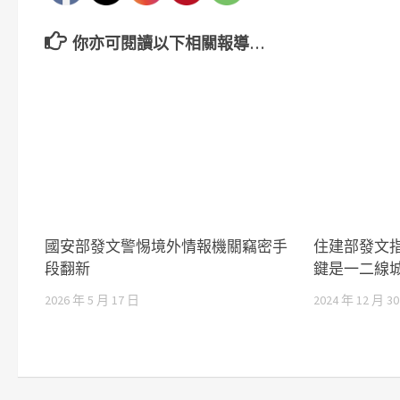
你亦可閱讀以下相關報導…
國安部發文警惕境外情報機關竊密手
住建部發文
段翻新
鍵是一二線
2026 年 5 月 17 日
2024 年 12 月 3