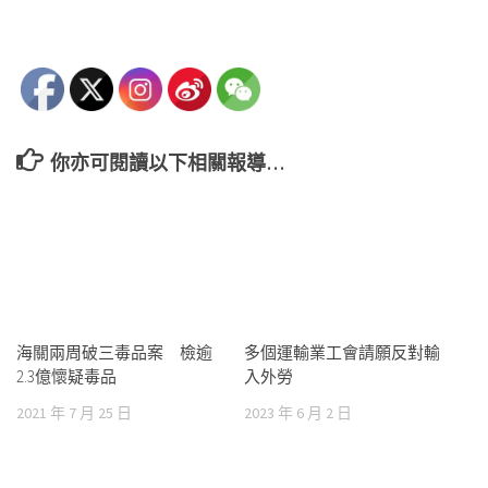
你亦可閱讀以下相關報導…
海關兩周破三毒品案 檢逾
多個運輸業工會請願反對輸
2.3億懷疑毒品
入外勞
2021 年 7 月 25 日
2023 年 6 月 2 日