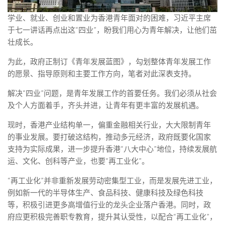
学业、就业、创业和置业为香港青年面对的困难，习近平主席
于七一讲话再点出这“四业”，盼我们用心为青年解决，让他们茁
壮成长。
为此，政府正制订《青年发展蓝图》，勾划整体青年发展工作
的愿景、指导原则和主要工作方向，笔者对此深表支持。
解决“四业”问题，是青年发展工作的首要任务。我们必须从社会
及个人方面着手，齐头并进，让青年有更丰富的发展机遇。
现时，香港产业结构单一，偏重金融相关行业，大大限制青年
的事业发展。要打破这结构，推动多元经济，政府既要化国家
支持为实际成果，进一步提升香港“八大中心”地位，持续发展航
运、文化、创科等产业，也要“再工业化”。
“再工业化”并非重新发展劳动密集型工业，而是发展先进工业，
例如新一代的半导体生产、食品科技、健康科技及绿色科技
等，积极引进更多高增值行业的龙头企业落户香港。同时，政
府应更积极完善职专教育，提升其认受性，以配合“再工业化”，