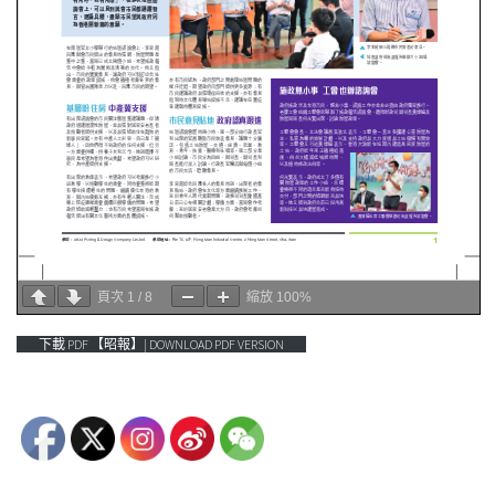
頁次
1
/
8
縮放
100%
下載 PDF 【昭報】| DOWNLOAD PDF VERSION