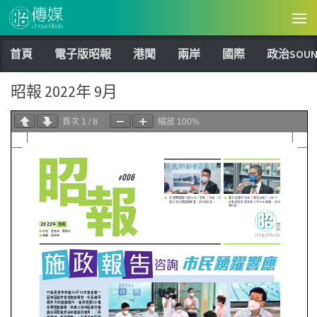
Skip to content
首頁
電子版昭報
港聞
兩岸
國際
政治SOUN
昭報 2022年 9月
頁次
1
/
8
縮放
100%