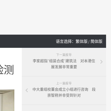
语言选择：
繁体版
/
简体版
下一篇报导
李家超指“组装合成”建筑法 对本港住
检测
屋发展非常重要
上一篇报导
中大重组校董会成立小组进行咨询 段
崇智称并非受到针对