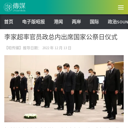
Skip to content
首页
电子版昭报
港闻
两岸
国际
政治SOUN
李家超率官员政总内出席国家公祭日仪式
【昭传媒】报导日期：
2022 年 12 月 13 日