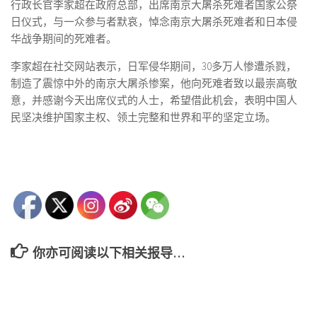
行政长官李家超在政府总部，出席南京大屠杀死难者国家公祭
日仪式，与一众参与者默哀，悼念南京大屠杀死难者和日本侵
华战争期间的死难者。
李家超在社交网站表示，日军侵华期间，30多万人惨遭杀戮，
制造了震惊中外的南京大屠杀惨案，他向死难者致以最崇高敬
意，并感谢今天出席仪式的人士，希望借此机会，表明中国人
民坚决维护国家主权、领土完整和世界和平的坚定立场。
你亦可阅读以下相关报导…