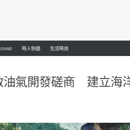
OUND
時人快語
生活時尚
啟油氣開發磋商 建立海