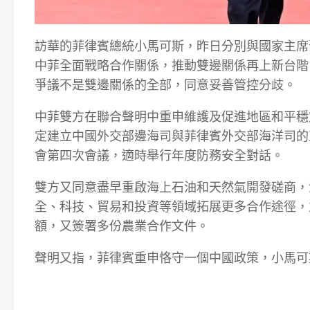
訪華的菲律賓總統小馬可斯，昨日分別與國家主席
中菲全面戰略合作關係，推動雙邊關係再上新台階
爭議不是雙邊關係的全部，同意妥善管控分歧。
中菲雙方在聯合聲明中重申維護及促進地區和平穩
定建立中國外交部邊海司與菲律賓外交部海洋司的
會第四次會議，適時舉行年度防務安全對話。
雙方又同意盡早重啟海上石油和天然氣開發磋商，
全、科技、貿易和投資等領域拓展更多合作途徑，
額，又簽署多份農業合作文件。
聲明又指，菲律賓重申恪守一個中國政策，小馬可