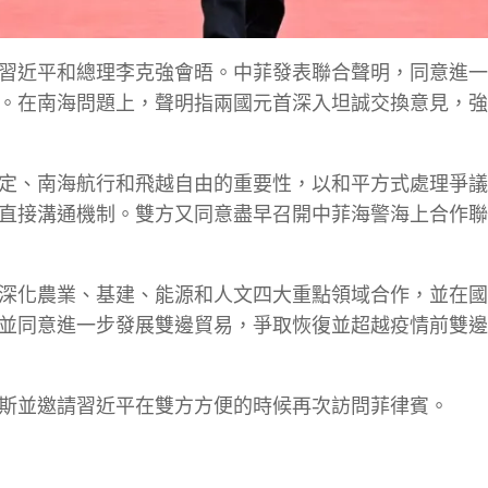
習近平和總理李克強會晤。中菲發表聯合聲明，同意進一
。在南海問題上，聲明指兩國元首深入坦誠交換意見，強
定、南海航行和飛越自由的重要性，以和平方式處理爭議
直接溝通機制。雙方又同意盡早召開中菲海警海上合作聯
深化農業、基建、能源和人文四大重點領域合作，並在國
並同意進一步發展雙邊貿易，爭取恢復並超越疫情前雙邊
斯並邀請習近平在雙方方便的時候再次訪問菲律賓。