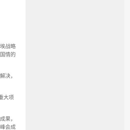
埃战略
国情的
解决，
重大项
成果，
峰会成