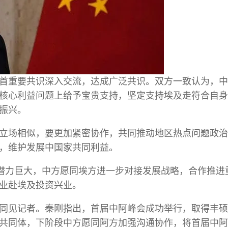
首重要共识深入交流，达成广泛共识。双方一致认为，中
核心利益问题上给予宝贵支持，坚定支持埃及走符合自身
振兴。
立场相似，要更加紧密协作，共同推动地区热点问题政治
，维护发展中国家共同利益。
、潜力巨大，中方愿同埃方进一步对接发展战略，合作推进
业赴埃及投资兴业。
同见记者。秦刚指出，首届中阿峰会成功举行，取得丰硕
共同体，下阶段中方愿同阿方加强沟通协作，将首届中阿