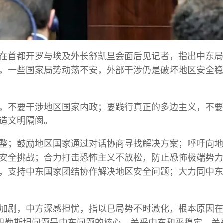
在首都开罗与埃及外长舒凯里会面后见记者，指出中东局
，一些国家局势动荡不安，外部干涉仍是破坏地区安全稳
，不要干涉地区国家内政；要践行真正的多边主义，不要
造文明隔阂。
整；鼓励地区国家通过对话协商寻找解决方案；呼吁向地
安全挑战；合力打击恐怖主义不放松，防止恐怖极端势力
，支持中东国家团结协作解决地区安全问题；大力同中东
加剧，中方深感担忧，指以巴局势不时激化，根本原因在
，巴勒斯坦问题是中东问题的核心，关乎中东和平稳定，关