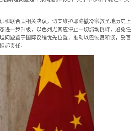
识和联合国相关决议，切实维护耶路撒冷宗教圣地历史上
态进一步升级，以色列尤其应停止一切煽动挑衅，避免任
坦问题置于国际议程优先位置，推动以巴恢复和谈，妥善
担起责任。