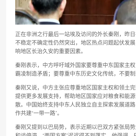
正在非洲之行最后一站埃及访问的外长秦刚，昨日
不稳定不确定性仍然突出，地区热点问题起伏发展
响地区长治久安的重要因素。
秦刚表示，中方呼吁域外国家要尊重中东国家主权
霸凌制造矛盾；要尊重中东历史文化传统，不要制
秦刚又说，中方主张应尊重地区国家主权和领土完
提供更多发展支持，帮助地区国家应对粮食和能源
散。中国始终支持中东人民独立自主探索发展道路
作共建“一带一路”。
秦刚又提到以巴局势，表示近期以巴双方紧张局势
和谈停滞，“两国方案”迟迟得不到落实。他强调