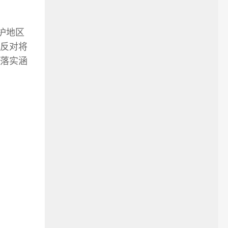
护地区
反对将
落实涵