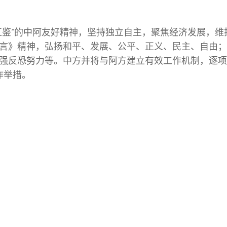
互鉴”的中阿友好精神，坚持独立自主，聚焦经济发展，维
言》精神，弘扬和平、发展、公平、正义、民主、自由；
强反恐努力等。中方并将与阿方建立有效工作机制，逐项
作举措。