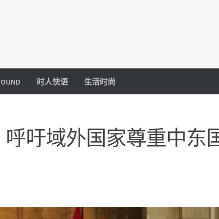
OUND
时人快语
生活时尚
 呼吁域外国家尊重中东