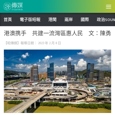
Skip to content
首頁
電子版昭報
港聞
兩岸
國際
政治SOUN
港澳携手 共建一流灣區惠人民 文：陳勇
【昭傳媒】報導日期：
2023 年 2 月 8 日