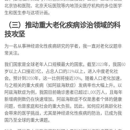
北京协和医院、北京天坛医院等内地顶尖医疗机构的多位医学
生和医生参与这项计画。
（三）推动重大老化疾病诊治领域的科
技攻坚
为一名从事神经退化性疾病研究的学者，我一直对老化议题非
常关注。
我们国家是全球老年人口规模最大的国家。截至2023年，我国60
岁以上人口接近3亿，占总人口的21%以上，进入中度老化社
会。预计到2050年，这一比例将接近30%。随着人口老化加速，
与之相关的重大疾病（如阿兹海默症）发病率也大幅上升。以
阿兹海默症为例，我国目前确诊患者已超过1,000万人，且每年
新增病例数仍在快速增加。阿兹海默症不仅是患者个体的健康
问题，也是家庭和社会的重大负担。因此，如何应对高龄化社
会带来的医学挑战，尤其是神经退化性疾病的防治，已成为我
国乃至全球的重大课题。