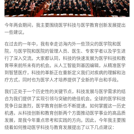
今年两会期间，我主要围绕医学科技与医学教育创新发展提出
一些建议。
在过去的一年中，我有幸走访海内外一些顶尖的医学院和医
院，与医学院和医院的管理人员、医生、专家学者以及学生进
行了深入交流。大家都认同，科技的快速发展为医学科技和教
育带来前所未有的机会。从人工智能到基因编辑，从精准医学
到智慧医疗，科技的革新正在重新定义我们对疾病的理解和治
疗方式，同时也为医学人才培养提供了全新的平台和手段。
我们正处于一个历史性的关键节点，科技发展与医学需求的结
合为我们提供了实现引领与突破的绝佳机会。全球的医学科技
竞争日益激烈，医学教育创新也不断提速。如何掌握这一历史
机遇，从科技创新和教育创新两个方面推动医学事业的高品质
发展，是我今年重点思考和实践的方向。因此，今年我主要围
绕着如何推动医学科技与教育发展提出了以下几点建议：