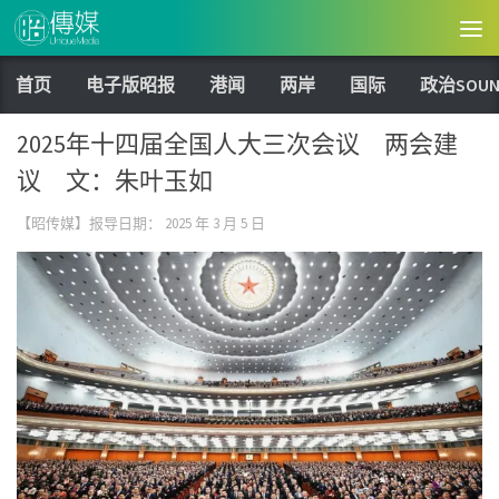
Skip to content
首页
电子版昭报
港闻
两岸
国际
政治SOUN
2025年十四届全国人大三次会议 两会建
议 文：朱叶玉如
【昭传媒】报导日期：
2025 年 3 月 5 日