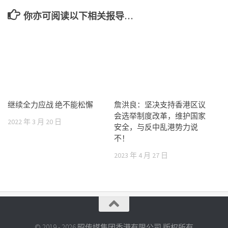
你亦可阅读以下相关报导…
继续全力应战 绝不能松懈
詹洪良：坚决支持香港区议
会选举制度改革，维护国家
2022 年 3 月 20 日
安全，与反中乱港势力说
不！
2023 年 4 月 27 日
© 2019 - 2026 昭传媒集团香港有限公司 版权所有