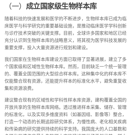
（一）
成立国家级生物样本库
随着科技的快速发展和医学的不断进步，生物样本库已成为临
床医学与科学研究的重要基础设施，是推动临床医学学科创新
与诊疗技术突破的关键支撑。目前，全球许多国家和地区已经
充分认识到生物样本库的战略意义，将其视为医学科技发展的
重要支撑，投入大量资源进行规划和建设。
我们国家在生物样本库建设方面已取得了显著进展，建立了多
个国家级和区域性生物样本库。然而，目前缺乏一个统一管理
的、覆蓋全国范围的大型综合样本库。这种集中化的样本库不
仅能整合现有资源，还能提升样本的标准化水平，避免重复收
集和资源浪费。
建议整合现有的区域性和学科性样本库资源，建构覆蓋全国的
开放共享的生物样本库网络。透过推进样本采集、储存、管理
的标准化，以及实现多维度资料（如基因组、影像等）整合，
打造一个动态的长期追踪研究体系，为慢性病、老化相关疾病
和传染病的研究提供持续的科学支持。我国庞大的人口基数和