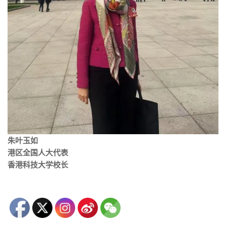
朱叶玉如
港区全国人大代表
香港科技大学校长