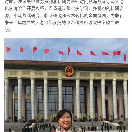
对此，建议集中优势资源和科研力量针对阿兹海默症等重大老
化疾病诊治开展攻坚，希望透过整合多学科、多机构的科研资
源，推动基础研究、临床研究和技术转化的全面协同，力争在
未来10年内在重大老龄化疾病的诊治科技领域取得突破性进
展。