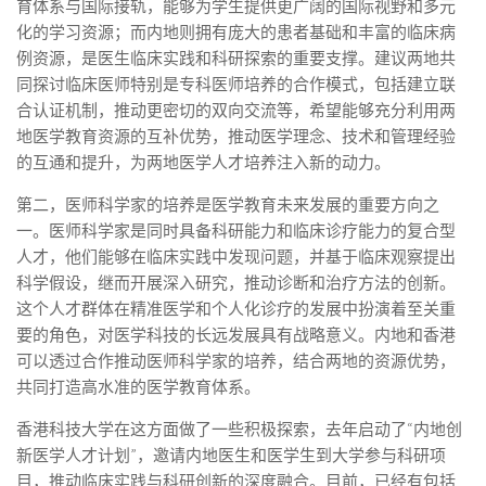
育体系与国际接轨，能够为学生提供更广阔的国际视野和多元
化的学习资源；而内地则拥有庞大的患者基础和丰富的临床病
例资源，是医生临床实践和科研探索的重要支撑。建议两地共
同探讨临床医师特别是专科医师培养的合作模式，包括建立联
合认证机制，推动更密切的双向交流等，希望能够充分利用两
地医学教育资源的互补优势，推动医学理念、技术和管理经验
的互通和提升，为两地医学人才培养注入新的动力。
第二，医师科学家的培养是医学教育未来发展的重要方向之
一。医师科学家是同时具备科研能力和临床诊疗能力的复合型
人才，他们能够在临床实践中发现问题，并基于临床观察提出
科学假设，继而开展深入研究，推动诊断和治疗方法的创新。
这个人才群体在精准医学和个人化诊疗的发展中扮演着至关重
要的角色，对医学科技的长远发展具有战略意义。内地和香港
可以透过合作推动医师科学家的培养，结合两地的资源优势，
共同打造高水准的医学教育体系。
香港科技大学在这方面做了一些积极探索，去年启动了“内地创
新医学人才计划”，邀请内地医生和医学生到大学参与科研项
目，推动临床实践与科研创新的深度融合。目前，已经有包括