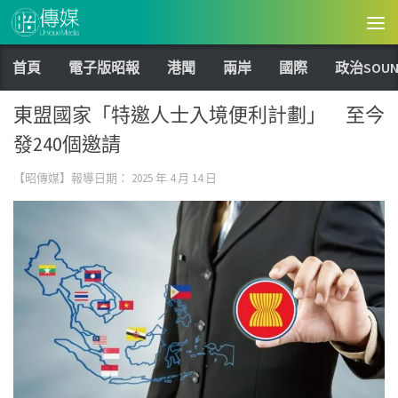
Skip to content
首頁
電子版昭報
港聞
兩岸
國際
政治SOUN
東盟國家「特邀人士入境便利計劃」 至今
發240個邀請
【昭傳媒】報導日期：
2025 年 4 月 14 日