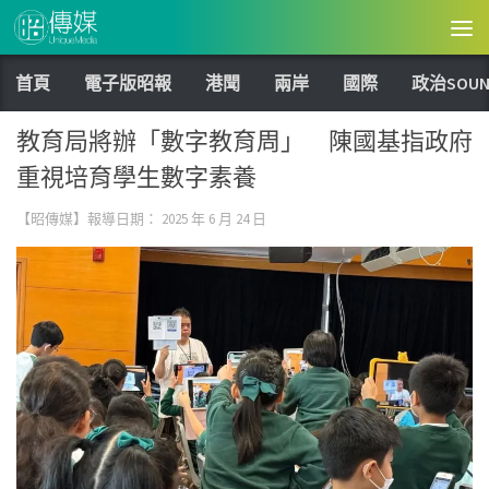
Skip to content
首頁
電子版昭報
港聞
兩岸
國際
政治SOUN
教育局將辦「數字教育周」 陳國基指政府
重視培育學生數字素養
【昭傳媒】報導日期：
2025 年 6 月 24 日