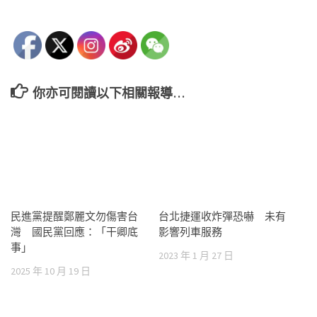
你亦可閱讀以下相關報導…
民進黨提醒鄭麗文勿傷害台
台北捷運收炸彈恐嚇 未有
灣 國民黨回應：「干卿底
影響列車服務
事」
2023 年 1 月 27 日
2025 年 10 月 19 日