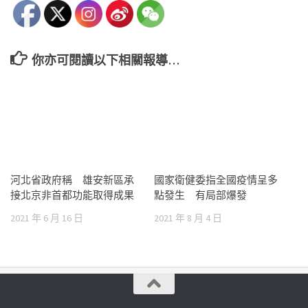
你亦可閱讀以下相關報導…
河北省政府稱 雄安新區承
國家衛健委指全國疫情呈多
接北京非首都功能取得成果
點發生 有局部爆發
2021 年 6 月 16 日
2021 年 8 月 4 日