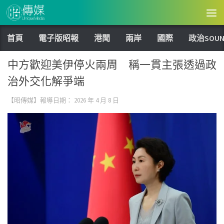
Skip to content
首頁
電子版昭報
港聞
兩岸
國際
政治SOUN
中方歡迎美伊停火兩周 稱一貫主張透過政
治外交化解爭端
【昭傳媒】報導日期：
2026 年 4 月 8 日