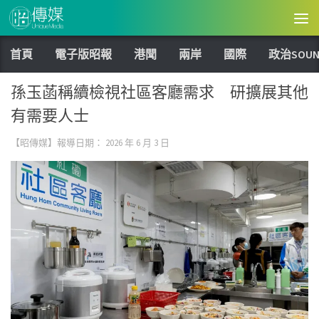
Skip to content
首頁
電子版昭報
港聞
兩岸
國際
政治SOUN
孫玉菡稱續檢視社區客廳需求 研擴展其他
有需要人士
【昭傳媒】報導日期：
2026 年 6 月 3 日