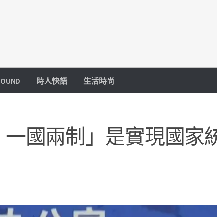
OUND
時人快語
生活時尚
，一國兩制」是實現國家