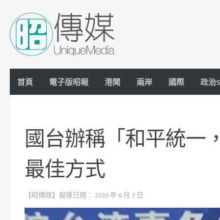
Skip to content
首頁
電子版昭報
港聞
兩岸
國際
政治S
國台辦稱「和平統一
最佳方式
【昭傳媒】報導日期：
2026 年 6 月 3 日