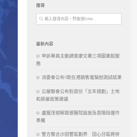
搜尋
最新內容
申訴專員主動調查康文署三項圖書館服
務
消委會公布9款在港銷售電鬚刨測試結果
公屋聯會公布對首份「五年規劃」土地
和房屋政策建議
盧寵茂視察啟德醫院設施及首階段運作
準備
警方整合沙田警區劃界 田心分區將併