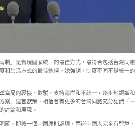
兩制」是實現國家統一的最佳方式，最符合包括台灣同胞
度和生活方式的最佳選擇。她強調，制度不同不是統一的
黨當局的裹挾、欺騙，支持兩岸和平統一，逐步地認識和
方案」建言獻策，相信會有更多的台灣同胞充分認識「一
的討論和展現。
明確，即按一個中國原則處理，兩岸中國人完全有智慧、