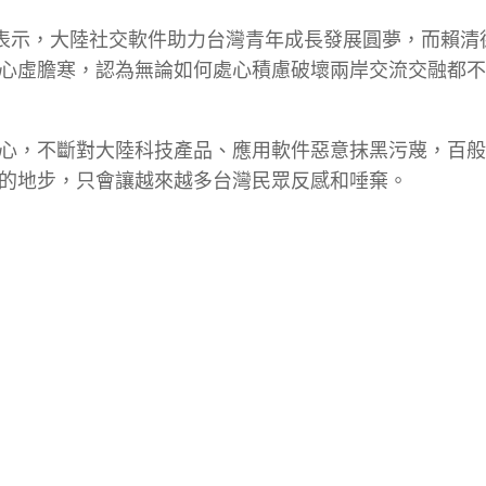
鳳蓮表示，大陸社交軟件助力台灣青年成長發展圓夢，而賴清
心虛膽寒，認為無論如何處心積慮破壞兩岸交流交融都不
心，不斷對大陸科技產品、應用軟件惡意抹黑污蔑，百般
的地步，只會讓越來越多台灣民眾反感和唾棄。