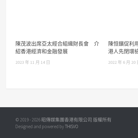
陳茂波出席亞太經合組織財長會 介
陳恒鑌促利
紹香港經濟和金融發展
港人先閉環
2023 年 11 月 14 日
2022 年 6 月 20
© 2019 - 2026 昭傳媒集團香港有限公司 版權所有
Designed and powered by
THISVO