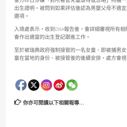
警方昨日涉嫌「對所看管兒童虐待或忽略」拘捕一
出生證明。被問到如果評估後認為男嬰父母不適宜
選項。
入境處表示，收到DNA報告後，會詳細審視所有
會作出適當的出生登記跟進工作。
至於被瑞典政府強制接管的一名女童、即被捕男女
童在當地的身份、被接管後的後續安排，處方會視
你亦可閱讀以下相關報導…