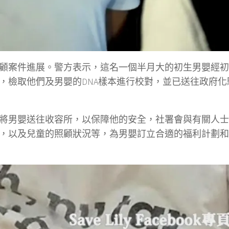
顧案件進展。警方表示，這名一個半月大的初生男嬰經初
，檢取他們及男嬰的DNA樣本進行校對，並已送往政府化
將男嬰送往收容所，以保障他的安全，社署會與有關人士
，以及兒童的照顧狀況等，為男嬰訂立合適的福利計劃和