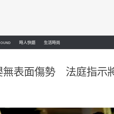
OUND
時人快語
生活時尚
嬰無表面傷勢 法庭指示