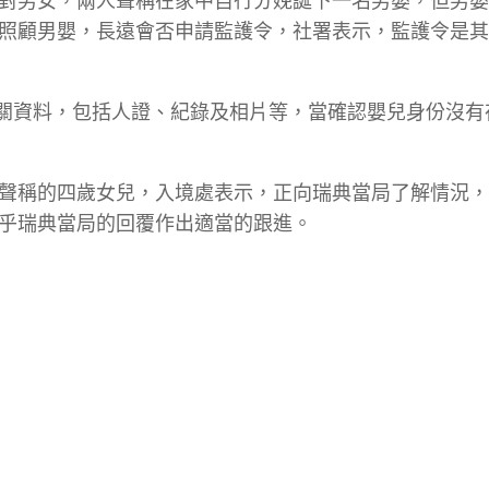
對男女，兩人聲稱在家中自行分娩誕下一名男嬰，但男嬰
照顧男嬰，長遠會否申請監護令，社署表示，監護令是其
相關資料，包括人證、紀錄及相片等，當確認嬰兒身份沒有
聲稱的四歲女兒，入境處表示，正向瑞典當局了解情況，
乎瑞典當局的回覆作出適當的跟進。