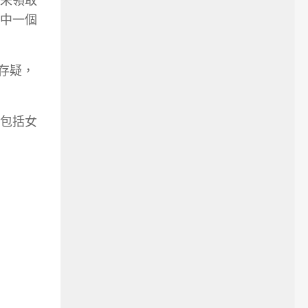
未領取
中一個
存疑，
包括女