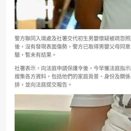
警方聯同入境處及社署交代初生男嬰懷疑被疏忽照
後，沒有發現表面傷勢，警方已取得男嬰父母同意
驗，暫未有結果。
社署表示，向法庭申請保護令後，今早獲法庭指示
搜集各方資料，包括他們的家庭背景、身份及關係
排，並向法庭提交報告。