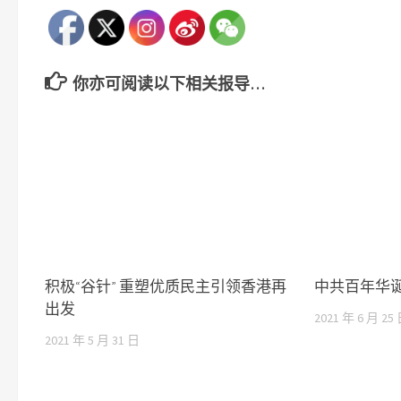
你亦可阅读以下相关报导…
积极“谷针” 重塑优质民主引领香港再
中共百年华
出发
2021 年 6 月 25
2021 年 5 月 31 日