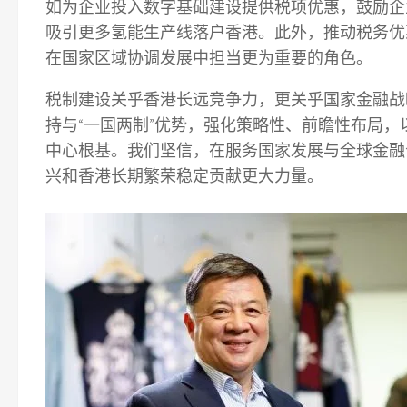
如为企业投入数字基础建设提供税项优惠，鼓励企
吸引更多氢能生产线落户香港。此外，推动税务优
在国家区域协调发展中担当更为重要的角色。
税制建设关乎香港长远竞争力，更关乎国家金融战
持与“一国两制”优势，强化策略性、前瞻性布局
中心根基。我们坚信，在服务国家发展与全球金融
兴和香港长期繁荣稳定贡献更大力量。