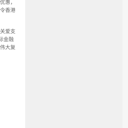
优惠，
令香港
关爱支
际金融
伟大复