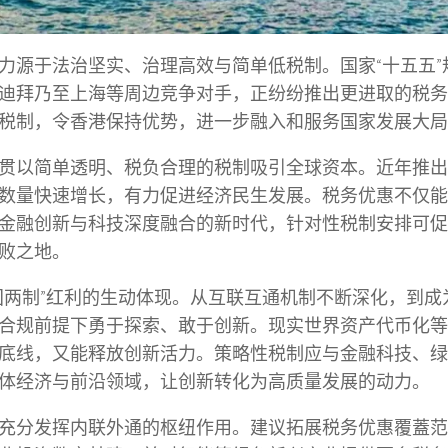
力源于法治坚实、治理高效与简单低税制。国家“十五五”
迪拜乃至上海等周边竞争对手，正纷纷推出更进取的税务
税制，令香港保持优势，进一步融入和服务国家发展大局
贯以简单透明、税负合理的税制吸引全球资本。近年推出
数量快速增长，有力促进经济民生发展。税务优惠不仅能
金融创新与科技深度融合的新时代，针对性税制安排可促
败之地。
国两制”红利的生动体现。从互联互通机制不断深化，到成
合规前提下勇于探索、敢于创新。现实世界资产代币化等
底线，又能释放创新活力。策略性税制应与金融科技、绿
体经济与前沿领域，让创新转化为高质量发展的动力。
充分发挥内联外通的枢纽作用。建议拓展税务优惠覆蓋范