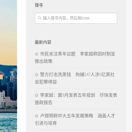
搜寻
最新内容
市民关注青年议题 李家超称因时制宜
推出政策
警方打击洗黑钱 拘捕147人涉6亿黑社
会犯罪得益
李家超：冀9月发表五年规划 尽快发表
施政报告
卢煜明称中大五年发展策略 涵盖人才
引进与培育