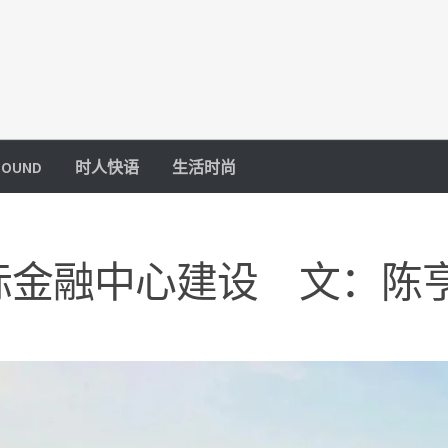
OUND
时人快语
生活时尚
际金融中心建设 文：陈